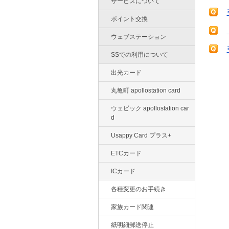
サービスについて
ポイント交換
ウェブステーション
SSでの利用について
出光カード
丸亀町 apollostation card
ウェビック apollostation car
d
Usappy Card プラス+
ETCカード
ICカード
各種変更のお手続き
家族カード関連
紙明細郵送停止