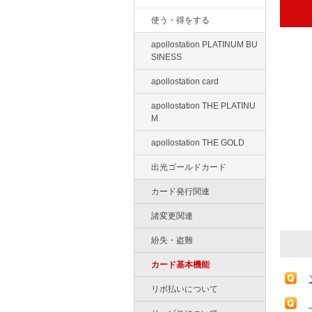
使う・得をする
apollostation PLATINUM BU
SINESS
apollostation card
apollostation THE PLATINU
M
apollostation THE GOLD
出光ゴールドカード
カード発行関連
諸変更関連
紛失・盗難
カード基本機能
リボ払いについて