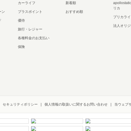
カーライフ
新着順
apollost
リカ
ーン
プラスポイント
おすすめ順
プリカライ
ド
優待
法人オリジ
旅行・レジャー
各種料金のお支払い
保険
セキュリティポリシー
個人情報の取扱いに関するお問い合わせ
当ウェブ