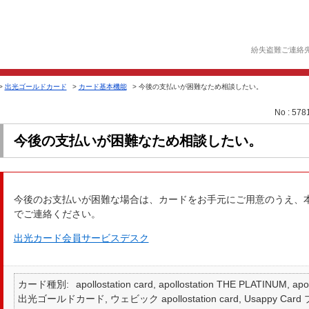
紛失盗難ご連絡
>
出光ゴールドカード
>
カード基本機能
>
今後の支払いが困難なため相談したい。
No : 578
今後の支払いが困難なため相談したい。
今後のお支払いが困難な場合は、カードをお手元にご用意のうえ、
でご連絡ください。
出光カード会員サービスデスク
カード種別
apollostation card, apollostation THE PLATINUM,
出光ゴールドカード, ウェビック apollostation card, Usappy Card プラ