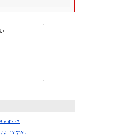
い
きますか？
ばよいですか。