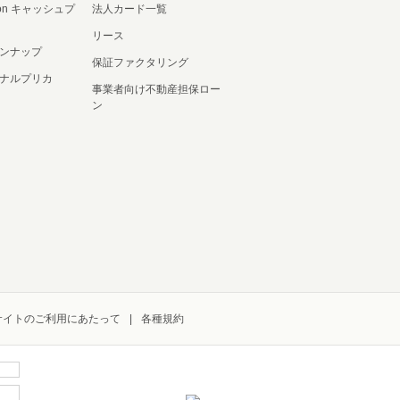
ation キャッシュプ
法人カード一覧
リース
ンナップ
保証ファクタリング
ナルプリカ
事業者向け不動産担保ロー
ン
サイトのご利用にあたって
各種規約