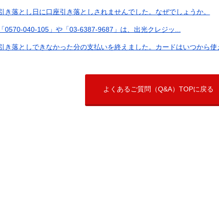
引き落とし日に口座引き落としされませんでした。なぜでしょうか。
「0570-040-105」や「03-6387-9687」は、出光クレジッ...
引き落としできなかった分の支払いを終えました。カードはいつから使
よくあるご質問（Q&A）TOPに戻る