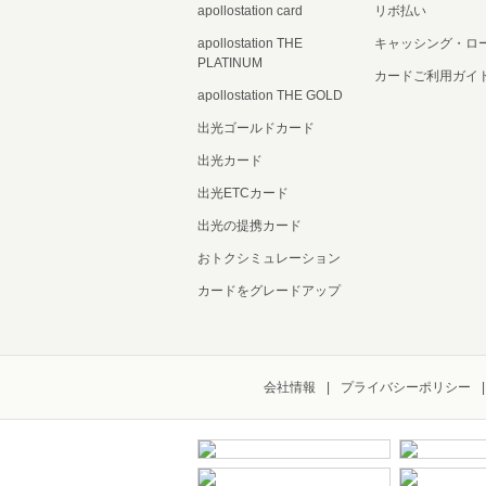
apollostation card
リボ払い
apollostation THE
キャッシング・ロ
PLATINUM
カードご利用ガイ
apollostation THE GOLD
出光ゴールドカード
出光カード
出光ETCカード
出光の提携カード
おトクシミュレーション
カードをグレードアップ
会社情報
プライバシーポリシー