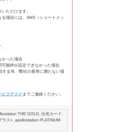
りいただけます。
る場合には、SMS（ショートメッ
す。
なかった場合
用可能枠が設定できなかった場合
当する等、弊社の基準に満たない場
ービスデスク
までご連絡ください。
 apollostation THE GOLD, 出光カード,
ス+, apollostation PLATINUM