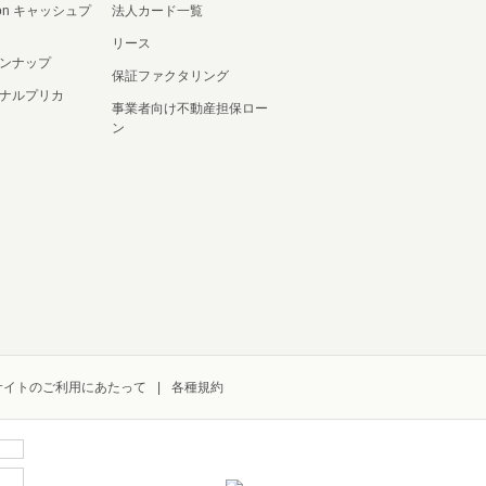
ation キャッシュプ
法人カード一覧
リース
ンナップ
保証ファクタリング
ナルプリカ
事業者向け不動産担保ロー
ン
サイトのご利用にあたって
各種規約