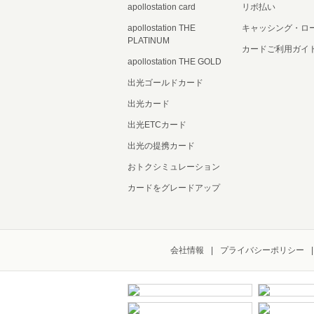
apollostation card
リボ払い
apollostation THE
キャッシング・ロ
PLATINUM
カードご利用ガイ
apollostation THE GOLD
出光ゴールドカード
出光カード
出光ETCカード
出光の提携カード
おトクシミュレーション
カードをグレードアップ
会社情報
プライバシーポリシー