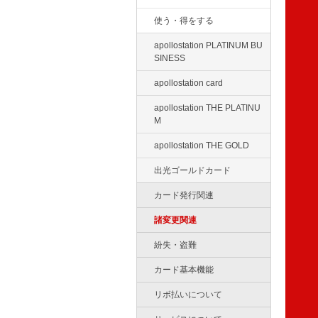
使う・得をする
apollostation PLATINUM BU
SINESS
apollostation card
apollostation THE PLATINU
M
apollostation THE GOLD
出光ゴールドカード
カード発行関連
諸変更関連
紛失・盗難
カード基本機能
リボ払いについて