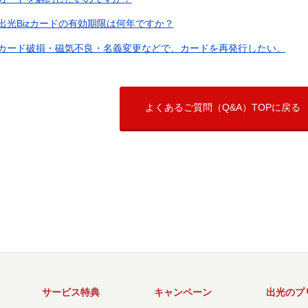
出光Bizカードの有効期限は何年ですか？
カード破損・磁気不良・名義変更などで、カードを再発行したい。
よくあるご質問（Q&A）TOPに戻る
サービス特典
キャンペーン
出光のプ