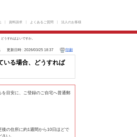
先
資料請求
よくあるご質問
法人のお客様
、どうすればよいですか。
1
更新日時 : 2026/03/25 18:37
印刷
ている場合、どうすれば
ろを目安に、ご登録のご自宅へ普通郵
後の住所に約1週間から10日ほどで
ださい。