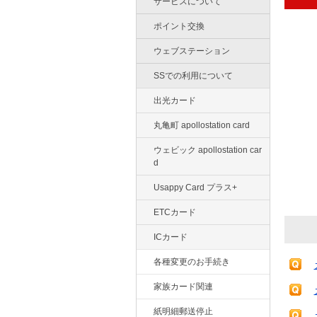
サービスについて
ポイント交換
ウェブステーション
SSでの利用について
出光カード
丸亀町 apollostation card
ウェビック apollostation car
d
Usappy Card プラス+
ETCカード
ICカード
各種変更のお手続き
家族カード関連
紙明細郵送停止