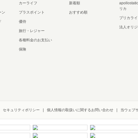
カーライフ
新着順
apollost
リカ
ーン
プラスポイント
おすすめ順
プリカライ
ド
優待
法人オリジ
旅行・レジャー
各種料金のお支払い
保険
セキュリティポリシー
個人情報の取扱いに関するお問い合わせ
当ウェブ