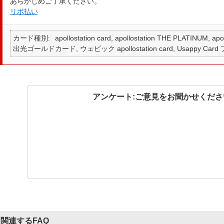
あらかじめご了承ください。
リボ払い
カード種別
apollostation card, apollostation THE PLATINUM,
出光ゴールドカード, ウェビック apollostation card, Usappy Card
アンケート:ご意見をお聞かせくださ
関連するFAQ