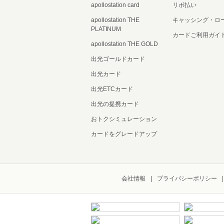
apollostation card
リボ払い
apollostation THE
キャッシング・ロ
PLATINUM
カードご利用ガイ
apollostation THE GOLD
出光ゴールドカード
出光カード
出光ETCカード
出光の提携カード
おトクシミュレーション
カードをグレードアップ
会社情報
プライバシーポリシー