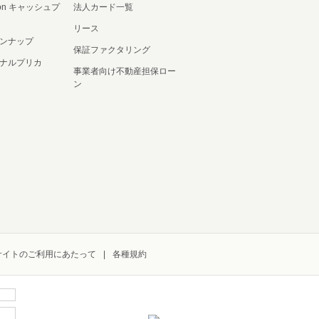
ation キャッシュプ
法人カード一覧
リース
ンナップ
保証ファクタリング
ナルプリカ
事業者向け不動産担保ロー
ン
サイトのご利用にあたって
各種規約