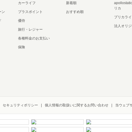
カーライフ
新着順
apollost
リカ
ーン
プラスポイント
おすすめ順
プリカライ
ド
優待
法人オリジ
旅行・レジャー
各種料金のお支払い
保険
セキュリティポリシー
個人情報の取扱いに関するお問い合わせ
当ウェブ