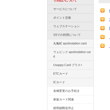
リボ払いについて
サービスについて
ポイント交換
ウェブステーション
SSでの利用について
丸亀町 apollostation card
ウェビック apollostation car
d
Usappy Card プラス+
ETCカード
ICカード
各種変更のお手続き
家族カード関連
紙明細郵送停止