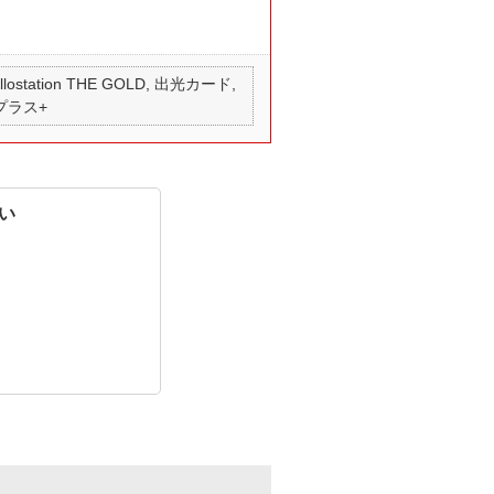
 apollostation THE GOLD, 出光カード,
 プラス+
い