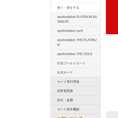
使う・得をする
apollostation PLATINUM BU
SINESS
apollostation card
apollostation THE PLATINU
M
apollostation THE GOLD
出光ゴールドカード
出光カード
カード発行関連
諸変更関連
紛失・盗難
カード基本機能