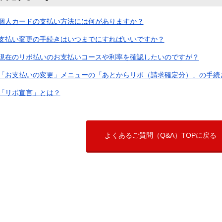
個人カードの支払い方法には何がありますか？
支払い変更の手続きはいつまでにすればいいですか？
現在のリボ払いのお支払いコースや利率を確認したいのですが？
「お支払いの変更」メニューの「あとからリボ（請求確定分）」の手続
「リボ宣言」とは？
よくあるご質問（Q&A）TOPに戻る