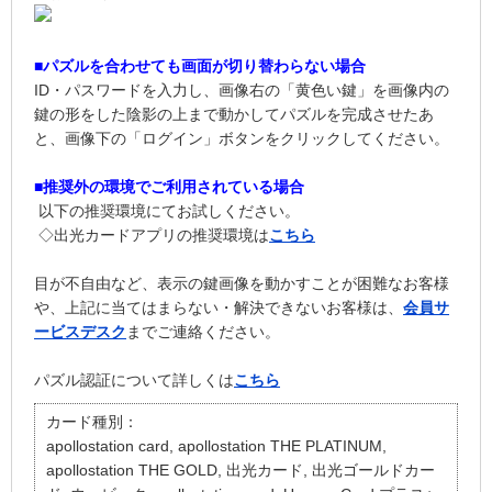
■パズルを合わせても画面が切り替わらない場合
ID・パスワードを入力し、画像右の「黄色い鍵」を画像内の
鍵の形をした陰影の上まで動かしてパズルを完成させたあ
と、画像下の「ログイン」ボタンをクリックしてください。
■推奨外の環境でご利用されている場合
以下の推奨環境にてお試しください。
◇出光カードアプリの推奨環境は
こちら
目が不自由など、表示の鍵画像を動かすことが困難なお客様
や、上記に当てはまらない・解決できないお客様は、
会員サ
ービスデスク
までご連絡ください。
パズル認証について詳しくは
こちら
カード種別：
apollostation card, apollostation THE PLATINUM,
apollostation THE GOLD, 出光カード, 出光ゴールドカー