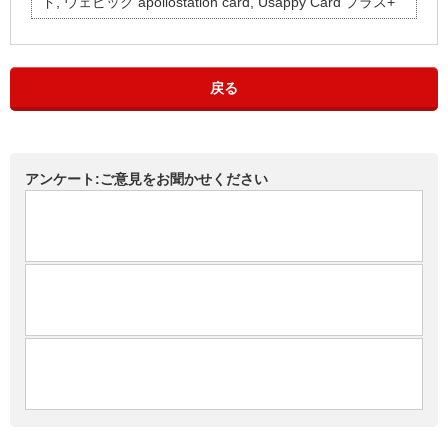
ド, ウェビック apollostation card, Usappy Card プラス+
戻る
アンケート:ご意見をお聞かせください