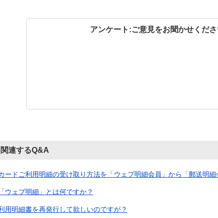
アンケート:ご意見をお聞かせくださ
関連するQ&A
カードご利用明細の受け取り方法を「ウェブ明細会員」から「郵送明細会員
「ウェブ明細」とは何ですか？
利用明細書を再発行して欲しいのですが？