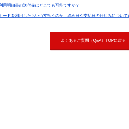
利用明細書の送付先はどこでも可能ですか？
カードを利用したらいつ支払うのか、締め日や支払日の仕組みについて
よくあるご質問（Q&A）TOPに戻る