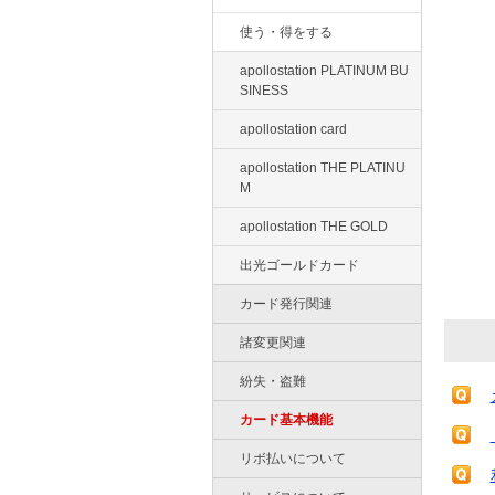
使う・得をする
apollostation PLATINUM BU
SINESS
apollostation card
apollostation THE PLATINU
M
apollostation THE GOLD
出光ゴールドカード
カード発行関連
諸変更関連
紛失・盗難
カード基本機能
リボ払いについて