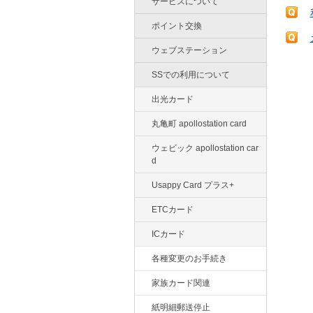
サービスについて
ポイント交換
ウェブステーション
SSでの利用について
出光カード
丸亀町 apollostation card
ウェビック apollostation car
d
Usappy Card プラス+
ETCカード
ICカード
各種変更のお手続き
家族カード関連
紙明細郵送停止