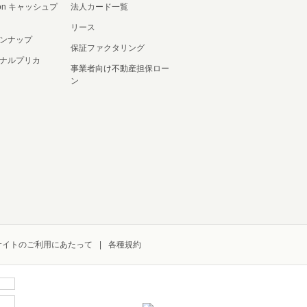
ation キャッシュプ
法人カード一覧
リース
ンナップ
保証ファクタリング
ナルプリカ
事業者向け不動産担保ロー
ン
サイトのご利用にあたって
各種規約