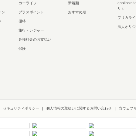
カーライフ
新着順
apollost
リカ
ーン
プラスポイント
おすすめ順
プリカライ
ド
優待
法人オリジ
旅行・レジャー
各種料金のお支払い
保険
セキュリティポリシー
個人情報の取扱いに関するお問い合わせ
当ウェブ