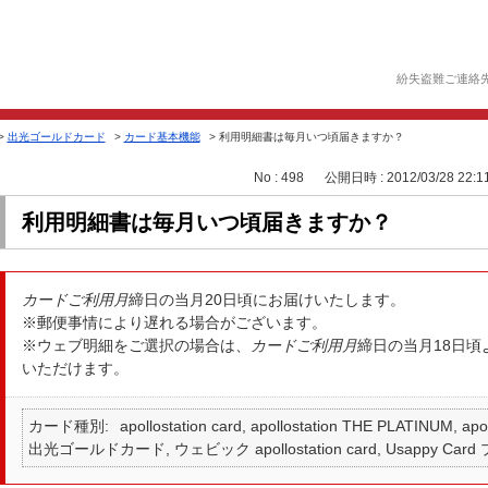
紛失盗難ご連絡
>
出光ゴールドカード
>
カード基本機能
>
利用明細書は毎月いつ頃届きますか？
No : 498
公開日時 : 2012/03/28 22:1
利用明細書は毎月いつ頃届きますか？
カードご利用月
締日の当月20日頃にお届けいたします。
※郵便事情により遅れる場合がございます。
※ウェブ明細をご選択の場合は、
カードご利用月
締日の当月18日
いただけます。
カード種別
apollostation card, apollostation THE PLATINUM,
出光ゴールドカード, ウェビック apollostation card, Usappy Card