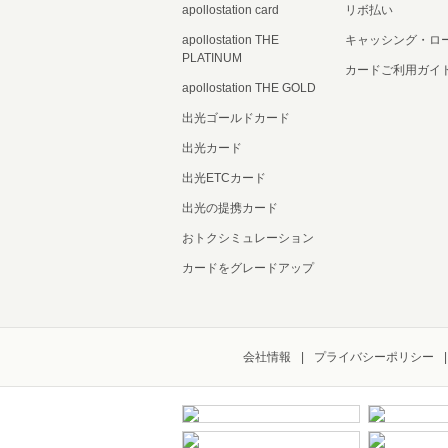
apollostation card
リボ払い
apollostation THE
キャッシング・ロ
PLATINUM
カードご利用ガイ
apollostation THE GOLD
出光ゴールドカード
出光カード
出光ETCカード
出光の提携カード
おトクシミュレーション
カードをグレードアップ
会社情報
プライバシーポリシー