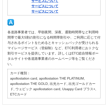
サービスについて
サービスについて
サービスについて
各道路事業者では、早朝夜間、深夜、通勤時間帯など利用時
間帯で最大5割の割引になる時間帯割引や、ご利用に応じて付
与されるポイントをためるとキャッシュバックが受けられる
マイレージサービス（登録制）など、ETC利用者におトクな
割引サービスを提供しています。詳しくはETC総合情報ポー
タルサイトや各道路事業者のホームページ等をご覧くださ
い。
カード種別：
apollostation card, apollostation THE PLATINUM,
apollostation THE GOLD, 出光カード, 出光ゴールドカー
ド, ウェビック apollostation card, Usappy Card プラス+,
ETCカード