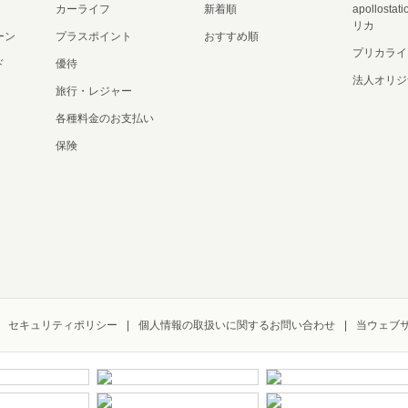
カーライフ
新着順
apollost
リカ
ーン
プラスポイント
おすすめ順
プリカライ
ド
優待
法人オリジ
旅行・レジャー
各種料金のお支払い
保険
セキュリティポリシー
個人情報の取扱いに関するお問い合わせ
当ウェブ