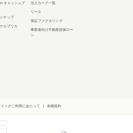
ation キャッシュプ
法人カード一覧
リース
ンナップ
保証ファクタリング
ナルプリカ
事業者向け不動産担保ロー
ン
サイトのご利用にあたって
各種規約