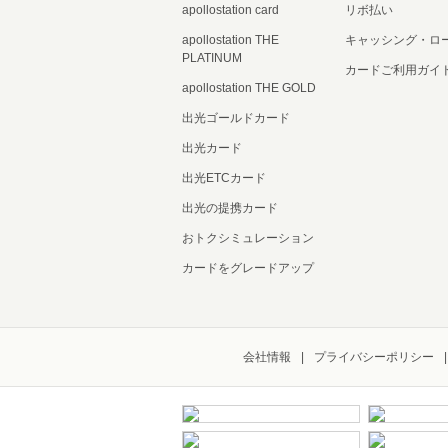
apollostation card
リボ払い
apollostation THE
キャッシング・ロ
PLATINUM
カードご利用ガイ
apollostation THE GOLD
出光ゴールドカード
出光カード
出光ETCカード
出光の提携カード
おトクシミュレーション
カードをグレードアップ
会社情報
プライバシーポリシー