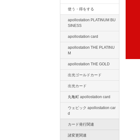
使う・得をする
apollostation PLATINUM BU
SINESS
apollostation card
apollostation THE PLATINU
M
apollostation THE GOLD
出光ゴールドカード
出光カード
丸亀町 apollostation card
ウェビック apollostation car
d
カード発行関連
諸変更関連