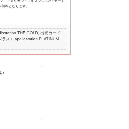
LATINUM セゾン・アメリカン・エキスプレス®・カード
館料が無料となります。
 apollostation THE GOLD, 出光カード,
ス+, apollostation PLATINUM
い