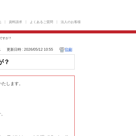
先
資料請求
よくあるご質問
法人のお客様
ですが？
1
更新日時 : 2026/05/12 10:55
印刷
が？
いたします。
す。