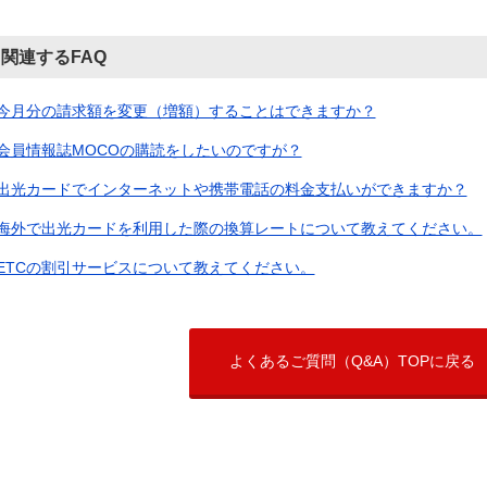
関連するFAQ
今月分の請求額を変更（増額）することはできますか？
会員情報誌MOCOの購読をしたいのですが？
出光カードでインターネットや携帯電話の料金支払いができますか？
海外で出光カードを利用した際の換算レートについて教えてください。
ETCの割引サービスについて教えてください。
よくあるご質問（Q&A）TOPに戻る