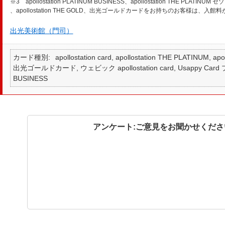
※3 apollostation PLATINUM BUSINESS、apollostation THE P
、apollostation THE GOLD、出光ゴールドカードをお持ちのお客様は、入
出光美術館（門司）
カード種別
apollostation card, apollostation THE PLATINUM,
出光ゴールドカード, ウェビック apollostation card, Usappy Card プラ
BUSINESS
アンケート:ご意見をお聞かせくださ