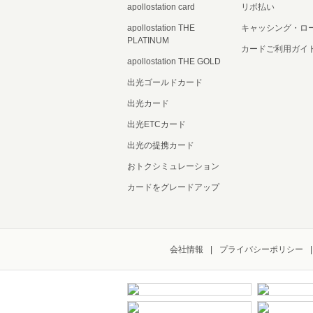
apollostation card
リボ払い
apollostation THE
キャッシング・ロ
PLATINUM
カードご利用ガイ
apollostation THE GOLD
出光ゴールドカード
出光カード
出光ETCカード
出光の提携カード
おトクシミュレーション
カードをグレードアップ
会社情報
プライバシーポリシー