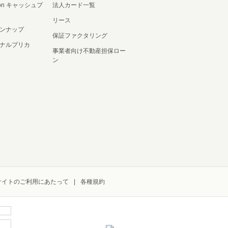
ation キャッシュプ
法人カード一覧
リース
ンナップ
保証ファクタリング
ナルプリカ
事業者向け不動産担保ロー
ン
サイトのご利用にあたって
各種規約