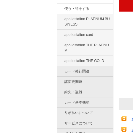
使う・得をする
apollostation PLATINUM BU
SINESS
apollostation card
apollostation THE PLATINU
M
apollostation THE GOLD
カード発行関連
諸変更関連
紛失・盗難
カード基本機能
リボ払いについて
サービスについて