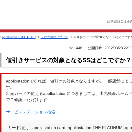
紛失盗難ご連絡
>
apollostation THE GOLD
>
SSでの利用について
>
値引きサービスの対象となるSSはどこです
No : 448
公開日時 : 2012/03/28 22:1
値引きサービスの対象となるSSはどこですか？
apollostationであれば、値引きの対象となりますが、一部店舗
す。
出光カードの使えるapollostationにつきましては、出光興産ホ
でご確認いただけます。
サービスステーション検索
カード種別
apollostation card, apollostation THE PLATINUM,