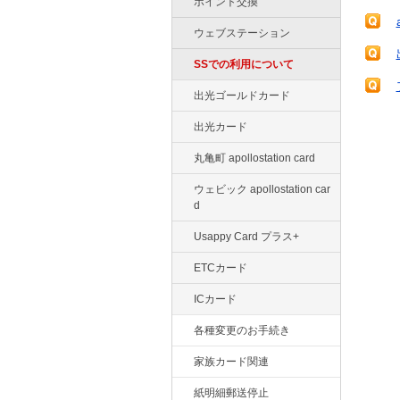
ポイント交換
ウェブステーション
SSでの利用について
出光ゴールドカード
出光カード
丸亀町 apollostation card
ウェビック apollostation car
d
Usappy Card プラス+
ETCカード
ICカード
各種変更のお手続き
家族カード関連
紙明細郵送停止