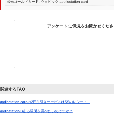
出光ゴールドカード, ウェビック apollostation card
アンケート:ご意見をお聞かせくださ
関連するFAQ
apollostation cardの2円/L引きサービスはSSのレシート...
apollostationのある場所を調べたいのですが？