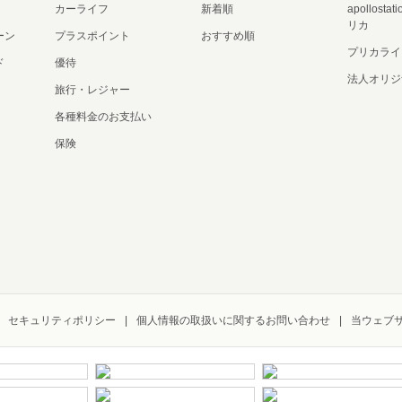
カーライフ
新着順
apollost
リカ
ーン
プラスポイント
おすすめ順
プリカライ
ド
優待
法人オリジ
旅行・レジャー
各種料金のお支払い
保険
セキュリティポリシー
個人情報の取扱いに関するお問い合わせ
当ウェブ