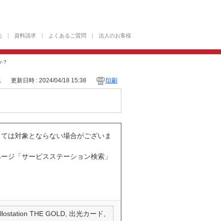
先
資料請求
よくあるご質問
法人のお客様
か？
1
更新日時 : 2024/04/18 15:38
印刷
によっては対象とならない場合がございま
ームページ「サービスステーション検索」
 apollostation THE GOLD, 出光カード,