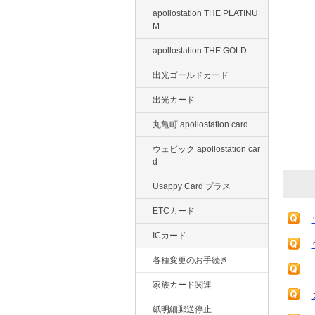
apollostation THE PLATINU
M
apollostation THE GOLD
出光ゴールドカード
出光カード
丸亀町 apollostation card
ウェビック apollostation car
d
Usappy Card プラス+
ETCカード
ICカード
各種変更のお手続き
家族カード関連
紙明細郵送停止