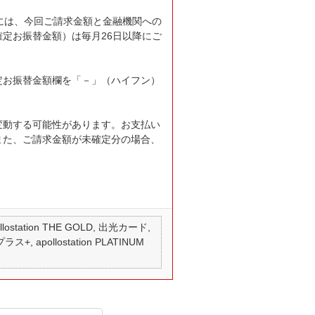
には、今回ご請求金額と金融機関への
定お振替金額）は毎月26日以降にご
定お振替金額欄を「－」（ハイフン）
変動する可能性があります。お支払い
また、ご請求金額が未確定分の場合、
 apollostation THE GOLD, 出光カード,
ス+, apollostation PLATINUM