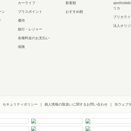
カーライフ
新着順
apollost
リカ
ーン
プラスポイント
おすすめ順
プリカライ
ド
優待
法人オリジ
旅行・レジャー
各種料金のお支払い
保険
セキュリティポリシー
個人情報の取扱いに関するお問い合わせ
当ウェブ