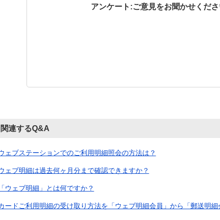
アンケート:ご意見をお聞かせくださ
関連するQ&A
ウェブステーションでのご利用明細照会の方法は？
ウェブ明細は過去何ヶ月分まで確認できますか？
「ウェブ明細」とは何ですか？
カードご利用明細の受け取り方法を「ウェブ明細会員」から「郵送明細会員