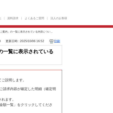
先
資料請求
よくあるご質問
法人のお客様
ご案内」の一覧に表示されている内容につい...
0
更新日時 : 2025/10/06 16:52
印刷
の一覧に表示されている
てご説明します。
ご請求内容が確定した明細（確定明
されます。
金額一覧」をクリックしてくださ