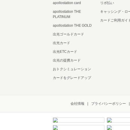
apollostation card
リボ払い
apollostation THE
キャッシング・ロ
PLATINUM
カードご利用ガイ
apollostation THE GOLD
出光ゴールドカード
出光カード
出光ETCカード
出光の提携カード
おトクシミュレーション
カードをグレードアップ
会社情報
プライバシーポリシー