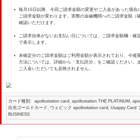
毎月15日以降、今回ご請求金額の変更やご入金があった場合
ご請求金額が変わります。実際の金融機関へのご請求金額（確
確認いただけます。
ご請求自体がないお支払い日については、ご請求金額欄・確
で表示します。
未確定分のご請求金額はご利用金額が表示されており、今後
方法については、詳細から「支払区分」をご確認ください。
ご入金いただいても反映されません。
カード種別
apollostation card, apollostation THE PLATINUM,
出光ゴールドカード, ウェビック apollostation card, Usappy Card プラ
BUSINESS