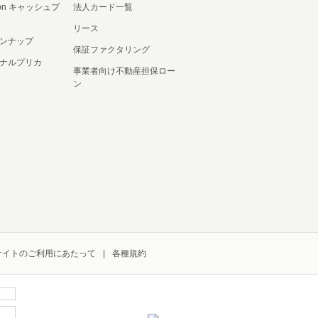
ation キャッシュプ
法人カード一覧
リース
ンナップ
保証ファクタリング
ナルプリカ
事業者向け不動産担保ロー
ン
サイトのご利用にあたって
各種規約