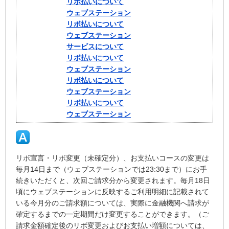
リボ払いについて
ウェブステーション
リボ払いについて
ウェブステーション
サービスについて
リボ払いについて
ウェブステーション
リボ払いについて
ウェブステーション
リボ払いについて
ウェブステーション
リボ宣言・リボ変更（未確定分）、お支払いコースの変更は
毎月14日まで（ウェブステーションでは23:30まで）にお手
続きいただくと、次回ご請求分から変更されます。毎月18日
頃にウェブステーションに反映するご利用明細に記載されて
いる今月分のご請求額については、実際に金融機関へ請求が
確定するまでの一定期間だけ変更することができます。（ご
請求金額確定後のリボ変更およびお支払い増額については、