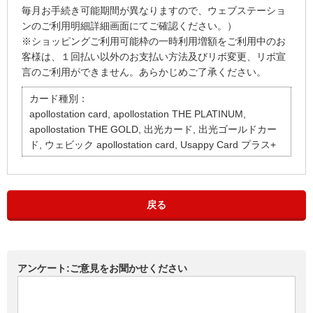
毎月お手続き可能期間が異なりますので、ウェブステーショ
ンのご利用明細詳細画面にてご確認ください。）
※ショッピングご利用可能枠の一時利用増額をご利用中のお
客様は、１回払い以外のお支払い方法及びリボ変更、リボ宣
言のご利用ができません。あらかじめご了承ください。
カード種別：
apollostation card, apollostation THE PLATINUM,
apollostation THE GOLD, 出光カード, 出光ゴールドカー
ド, ウェビック apollostation card, Usappy Card プラス+
戻る
アンケート:ご意見をお聞かせください