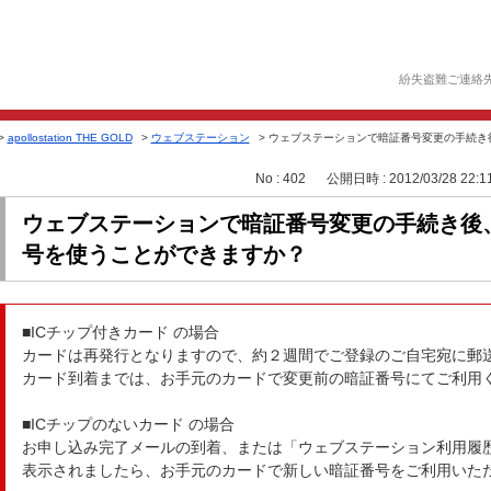
紛失盗難ご連絡
>
apollostation THE GOLD
>
ウェブステーション
>
ウェブステーションで暗証番号変更の手続き後
No : 402
公開日時 : 2012/03/28 22:1
ウェブステーションで暗証番号変更の手続き後
号を使うことができますか？
■ICチップ付きカード の場合
カードは再発行となりますので、約２週間でご登録のご自宅宛に郵
カード到着までは、お手元のカードで変更前の暗証番号にてご利用
■ICチップのないカード の場合
お申し込み完了メールの到着、または「ウェブステーション利用履
表示されましたら、お手元のカードで新しい暗証番号をご利用いた