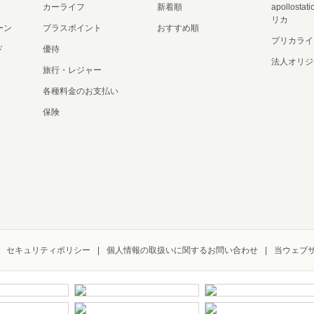
カーライフ
新着順
apollost
リカ
ーン
プラスポイント
おすすめ順
プリカライ
ド
優待
法人オリジ
旅行・レジャー
各種料金のお支払い
保険
セキュリティポリシー
個人情報の取扱いに関するお問い合わせ
当ウェブ