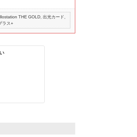
 apollostation THE GOLD, 出光カード,
 プラス+
い