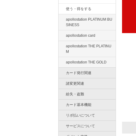
使う・得をする
apollostation PLATINUM BU
SINESS
apollostation card
apollostation THE PLATINU
M
apollostation THE GOLD
カード発行関連
諸変更関連
紛失・盗難
カード基本機能
リボ払いについて
サービスについて