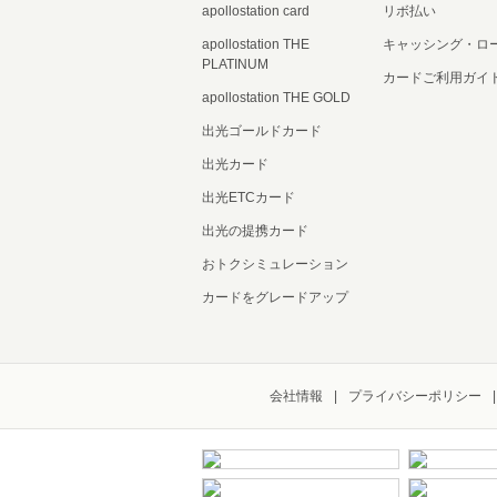
apollostation card
リボ払い
apollostation THE
キャッシング・ロ
PLATINUM
カードご利用ガイ
apollostation THE GOLD
出光ゴールドカード
出光カード
出光ETCカード
出光の提携カード
おトクシミュレーション
カードをグレードアップ
会社情報
プライバシーポリシー