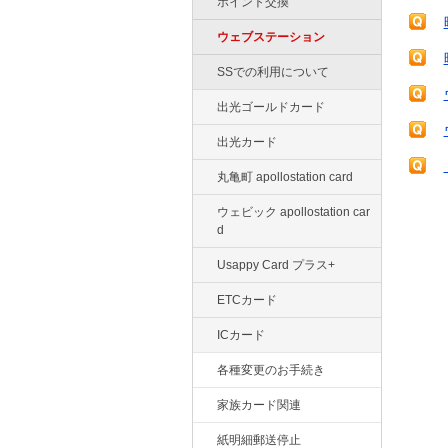
ポイント交換
ウェブステーション
SSでの利用について
出光ゴールドカード
出光カード
丸亀町 apollostation card
ウェビック apollostation car
d
Usappy Card プラス+
ETCカード
ICカード
各種変更のお手続き
家族カード関連
紙明細郵送停止