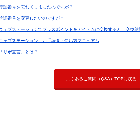
暗証番号を忘れてしまったのですが？
暗証番号を変更したいのですが？
ウェブステーションでプラスポイントをアイテムに交換すると、交換結果が
ウェブステーション お手続き・使い方マニュアル
「リボ宣言」とは？
よくあるご質問（Q&A）TOPに戻る