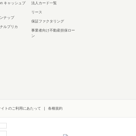
ation キャッシュプ
法人カード一覧
リース
ンナップ
保証ファクタリング
ナルプリカ
事業者向け不動産担保ロー
ン
サイトのご利用にあたって
各種規約