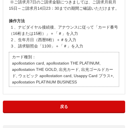
※ご請求月7日のご請求金額につきましては、ご請求月前月
15日～ご請求月14日23：30までの期間ご確認いただけます。
操作方法
１、ナビダイヤル接続後、アナウンスに従って「カード番号
（16桁または15桁）」＋「＃」を入力
２、生年月日（西暦8桁）＋＃を入力
３、請求額照会「1100」＋「＃」を入力
カード種別：
apollostation card, apollostation THE PLATINUM,
apollostation THE GOLD, 出光カード, 出光ゴールドカー
ド, ウェビック apollostation card, Usappy Card プラス+,
apollostation PLATINUM BUSINESS
戻る