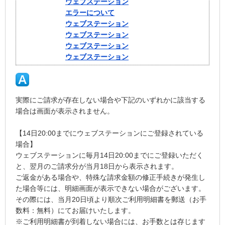
ウェブステーション
エラーについて
ウェブステーション
ウェブステーション
ウェブステーション
ウェブステーション
実際にご請求が存在しない場合や下記のいずれかに該当する
場合は画面が表示されません。
【14日20:00までにウェブステーションにご登録されている
場合】
ウェブステーションに毎月14日20:00までにご登録いただく
と、翌月のご請求分が当月18日から表示されます。
ご返金がある場合や、特殊な請求金額の修正手続きが発生し
た場合等には、明細画面が表示できない場合がございます。
その際には、当月20日頃より順次ご利用明細書を郵送（お手
数料：無料）にてお届けいたします。
※ご利用明細書が到着しない場合には、お手数とは存じます