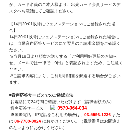
が、カード名義のご本人様より、出光カード会員サービスデ
スクへお電話にてご確認ください。
【14日20:01以降にウェブステーションにご登録された場
合】
14日20:01以降にウェブステーションにご登録された場合に
は、自動音声応答サービスにて翌月のご請求金額をご確認く
ださい。
※当月18日より順次お送りする「ご利用明細更新のお知ら
せ」メールでは一律で「0円」と表記されますため、ご注意く
ださい。
※ご請求内容により、ご利用明細書を郵送する場合がござい
ます。
■音声応答サービスでのご確認方法
お電話にて24時間ご確認いただけます（請求金額のみ）
0570-064-034
音声応答サービス
※国際電話、IP電話をご利用の場合は、
03-5996-1236
また
は
06-7709-8024
におかけください。（電話番号はお間違え
のないようにおかけください）