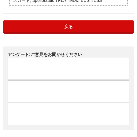
スカード, apollostation PLATINUM BUSINESS
戻る
アンケート:ご意見をお聞かせください