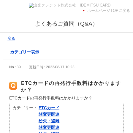
ホームページTOPに戻る
よくあるご質問（Q&A）
戻る
カテゴリー表示
No : 39
更新日時 : 2023/08/17 10:23
ETCカードの再発行手数料はかかります
か？
ETCカードの再発行手数料はかかりますか？
カテゴリー：
ETCカード
諸変更関連
紛失・盗難
諸変更関連