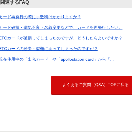
関連するFAQ
カード再発行の際に手数料はかかりますか？
カード破損・磁気不良・名義変更などで、カードを再発行したい。
ETCカードが破損してしまったのですが、どうしたらよいですか？
ETCカードの紛失・盗難にあってしまったのですが？
現在使用中の「出光カード」や「apollostation card」から「...
よくあるご質問（Q&A）TOPに戻る