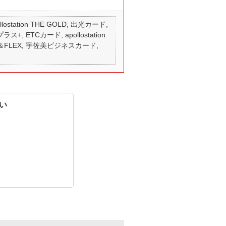
 apollostation THE GOLD, 出光カード,
ラス+, ETCカード, apollostation
T＆FLEX, 宇佐美ビジネスカード,
い