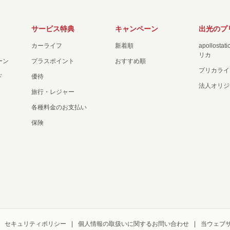
サービス特典
キャンペーン
出光のプ
カーライフ
新着順
apollost
リカ
ーン
プラスポイント
おすすめ順
プリカライ
ド
優待
法人オリジ
旅行・レジャー
各種料金のお支払い
保険
セキュリティポリシー
個人情報の取扱いに関するお問い合わせ
当ウェブ