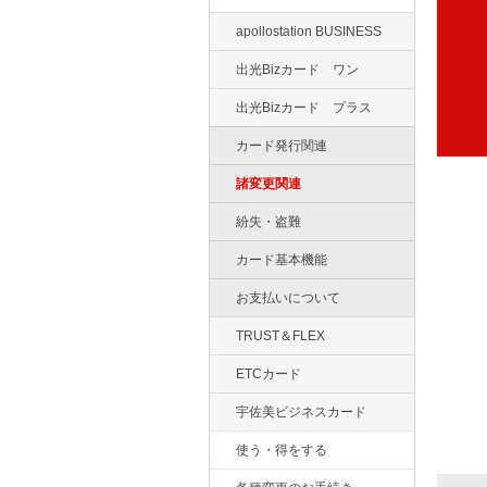
apollostation BUSINESS
出光Bizカード ワン
出光Bizカード プラス
カード発行関連
諸変更関連
紛失・盗難
カード基本機能
お支払いについて
TRUST＆FLEX
ETCカード
宇佐美ビジネスカード
使う・得をする