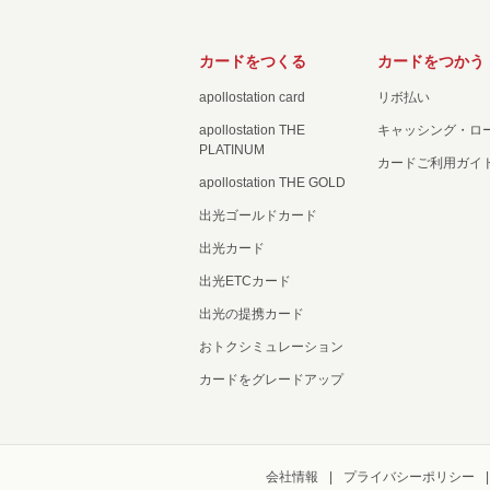
カードをつくる
カードをつかう
apollostation card
リボ払い
apollostation THE
キャッシング・ロ
PLATINUM
カードご利用ガイ
apollostation THE GOLD
出光ゴールドカード
出光カード
出光ETCカード
出光の提携カード
おトクシミュレーション
カードをグレードアップ
会社情報
プライバシーポリシー