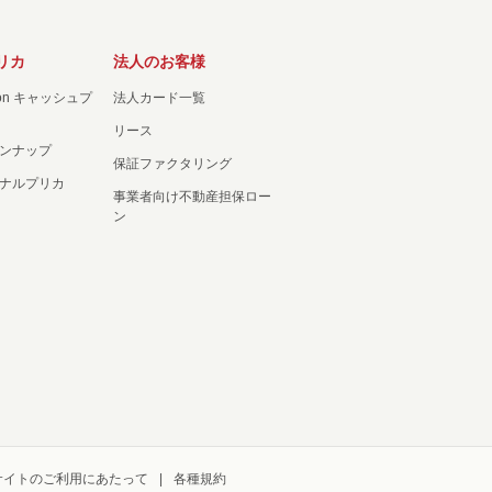
リカ
法人のお客様
ation キャッシュプ
法人カード一覧
リース
ンナップ
保証ファクタリング
ナルプリカ
事業者向け不動産担保ロー
ン
サイトのご利用にあたって
各種規約