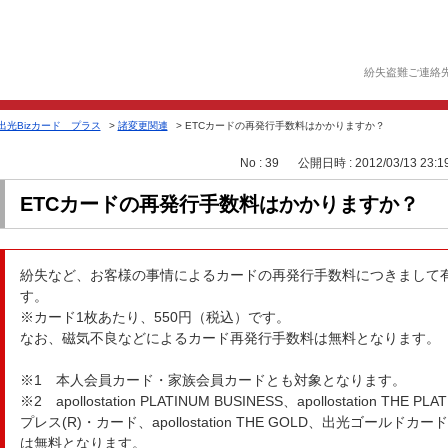
紛失盗難ご連絡
出光Bizカード プラス
>
諸変更関連
>
ETCカードの再発行手数料はかかりますか？
No : 39
公開日時 : 2012/03/13 23:1
ETCカードの再発行手数料はかかりますか？
紛失など、お客様の事情によるカードの再発行手数料につきまして
す。
※カード1枚あたり、550円（税込）です。
なお、磁気不良などによるカード再発行手数料は無料となります。
※1 本人会員カード・家族会員カードとも対象となります。
※2 apollostation PLATINUM BUSINESS、apollostation 
プレス(R)・カード、apollostation THE GOLD、出光ゴー
は無料となります。