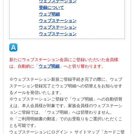
ウェブステーション
登録について
ウェブ明細
ウェブステーション
ウェブステーション
ウェブステーション
新たにウェブステーション会員にご登録いただいた会員様
は、自動的に「
ウェブ明細
」へと切り替わります。
※ウェブステーション新規ご登録手続き完了の際に、ウェブ
ステーション登録完了とウェブ明細への切替えをお知らせす
るメールを発信いたします。
※ウェブステーションご登録で「ウェブ明細」への自動切替
えは、本人会員様が対象です。家族会員様のウェブステーシ
ョンご登録では、「ウェブ明細」へは切替わりません。
※「ご利用明細書の郵送」でのお受取りをご選択いただくこ
とも可能です。
ウェブステーションにログイン ＞ サイトマップ「カードご登