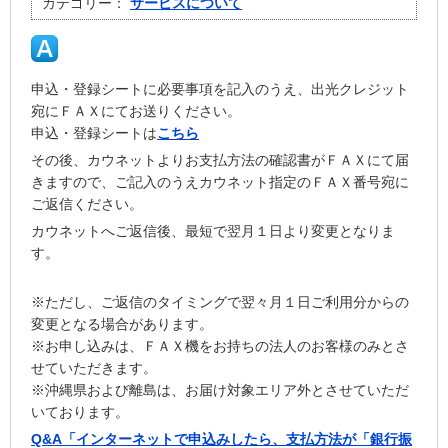
カテゴリー：
サービスについて
申込・登録シートに必要事項を記入のうえ、出光クレジット
宛にＦＡＸにてお送りください。
申込・登録シートは
こちら
その後、カウネットよりお支払方法の確認書がＦＡＸにて届
きますので、ご記入のうえカウネット指定のＦＡＸ番号宛に
ご返信ください。
カウネットへご返信後、最短で翌月１日より変更となりま
す。
※ただし、ご返信のタイミングで翌々月１日ご利用分からの
変更となる場合があります。
※お申し込みは、ＦＡＸ機をお持ちの法人のお客様のみとさ
せていただきます。
※沖縄県および離島は、お届け対象エリア外とさせていただ
いております。
Q&A「インターネットで申込みしたら、支払方法が「銀行振