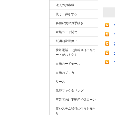
法人のお客様
使う・得をする
各種変更のお手続き
家族カード関連
紙明細郵送停止
携帯電話・公共料金は出光カ
ードがおトク！
出光カードモール
出光のプリカ
リース
保証ファクタリング
事業者向け不動産担保ローン
新システム移行に伴うお知ら
せ