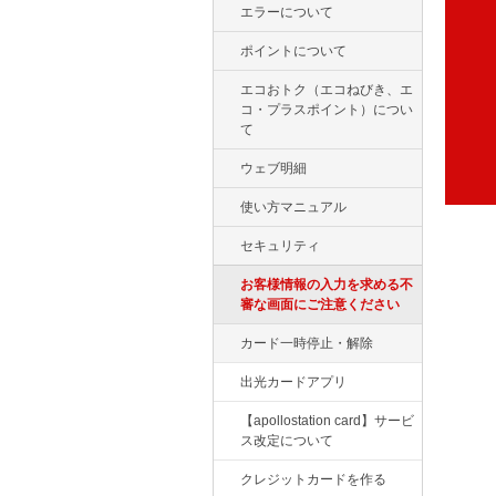
エラーについて
ポイントについて
エコおトク（エコねびき、エ
コ・プラスポイント）につい
て
ウェブ明細
使い方マニュアル
セキュリティ
お客様情報の入力を求める不
審な画面にご注意ください
カード一時停止・解除
出光カードアプリ
【apollostation card】サービ
ス改定について
クレジットカードを作る