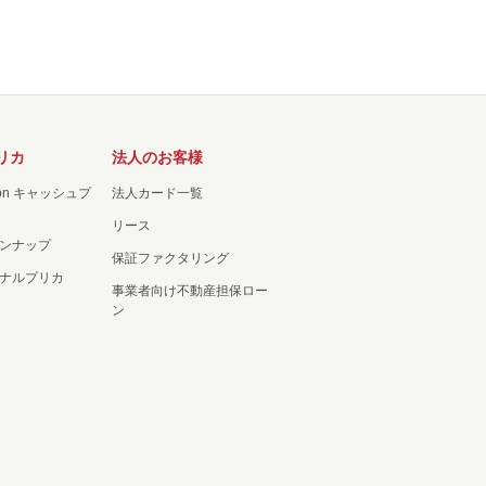
リカ
法人のお客様
ation キャッシュプ
法人カード一覧
リース
ンナップ
保証ファクタリング
ナルプリカ
事業者向け不動産担保ロー
ン