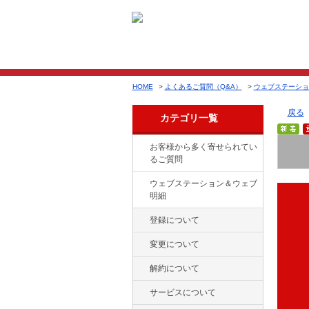
HOME
>
よくあるご質問（Q&A）
>
ウェブステーショ
戻る
カテゴリ一覧
お客様から多く寄せられてい
るご質問
ウェブステーション＆ウェブ
明細
登録について
変更について
解約について
サービスについて