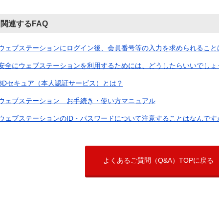
関連するFAQ
ウェブステーションにログイン後、会員番号等の入力を求められること
安全にウェブステーションを利用するためには、どうしたらいいでしょ
3Dセキュア（本人認証サービス）とは？
ウェブステーション お手続き・使い方マニュアル
ウェブステーションのID・パスワードについて注意することはなんです
よくあるご質問（Q&A）TOPに戻る