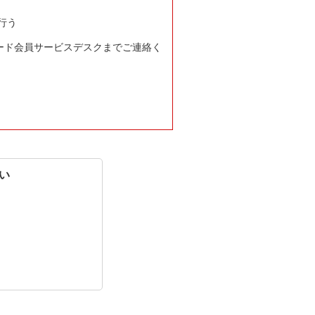
行う
ード会員サービスデスクまでご連絡く
い