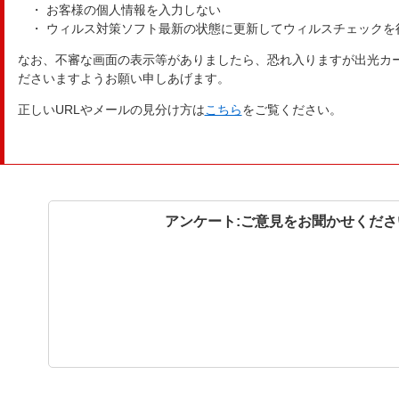
・ お客様の個人情報を入力しない
・ ウィルス対策ソフト最新の状態に更新してウィルスチェックを
なお、不審な画面の表示等がありましたら、恐れ入りますが出光カ
ださいますようお願い申しあげます。
正しいURLやメールの見分け方は
こちら
をご覧ください。
アンケート:ご意見をお聞かせくださ