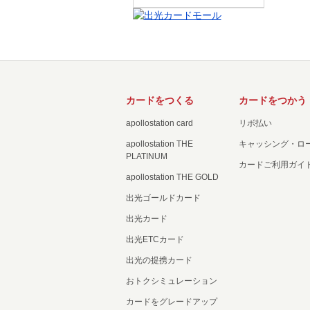
カードをつくる
カードをつかう
apollostation card
リボ払い
apollostation THE
キャッシング・ロ
PLATINUM
カードご利用ガイ
apollostation THE GOLD
出光ゴールドカード
出光カード
出光ETCカード
出光の提携カード
おトクシミュレーション
カードをグレードアップ