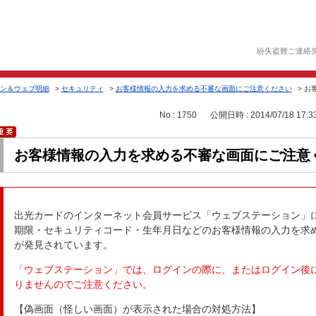
紛失盗難ご連絡
ン＆ウェブ明細
>
セキュリティ
>
お客様情報の入力を求める不審な画面にご注意ください
>
お
No : 1750
公開日時 : 2014/07/18 17:3
お客様情報の入力を求める不審な画面にご注意
出光カードのインターネット会員サービス「ウェブステーション」
期限・セキュリティコード・生年月日などのお客様情報の入力を求
が発見されています。
「ウェブステーション」では、ログインの際に、またはログイン後
りませんのでご注意ください。
【偽画面（怪しい画面）が表示された場合の対処方法】