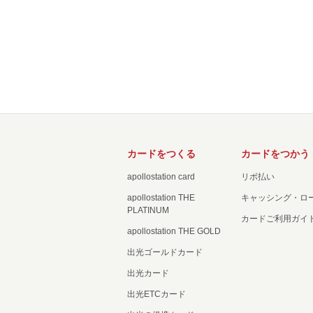
カードをつくる
カードをつかう
apollostation card
リボ払い
apollostation THE
キャッシング・ロ
PLATINUM
カードご利用ガイ
apollostation THE GOLD
出光ゴールドカード
出光カード
出光ETCカード