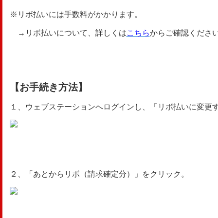
※リボ払いには手数料がかかります。
→リボ払いについて、詳しくは
こちら
からご確認くださ
【お手続き方法】
１、ウェブステーションへログインし、「リボ払いに変更
２、「あとからリボ（請求確定分）」をクリック。