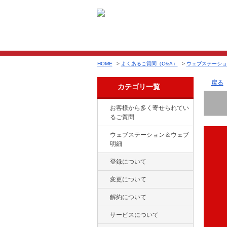
HOME
>
よくあるご質問（Q&A）
>
ウェブステーショ
戻る
カテゴリ一覧
お客様から多く寄せられてい
るご質問
ウェブステーション＆ウェブ
明細
登録について
変更について
解約について
サービスについて