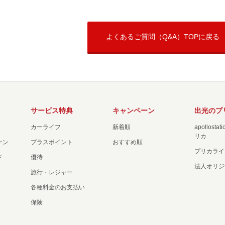
よくあるご質問（Q&A）TOPに戻る
サービス特典
キャンペーン
出光のプ
カーライフ
新着順
apollost
リカ
ーン
プラスポイント
おすすめ順
プリカライ
ド
優待
法人オリジ
旅行・レジャー
各種料金のお支払い
保険