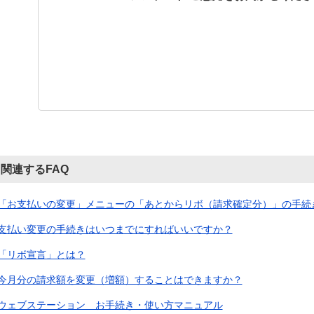
関連するFAQ
「お支払いの変更」メニューの「あとからリボ（請求確定分）」の手続
支払い変更の手続きはいつまでにすればいいですか？
「リボ宣言」とは？
今月分の請求額を変更（増額）することはできますか？
ウェブステーション お手続き・使い方マニュアル