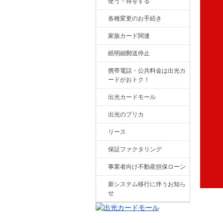
使う・得をする
各種変更のお手続き
家族カード関連
紙明細郵送停止
携帯電話・公共料金は出光カ
ードがおトク！
出光カードモール
出光のプリカ
リース
保証ファクタリング
事業者向け不動産担保ローン
新システム移行に伴うお知ら
せ