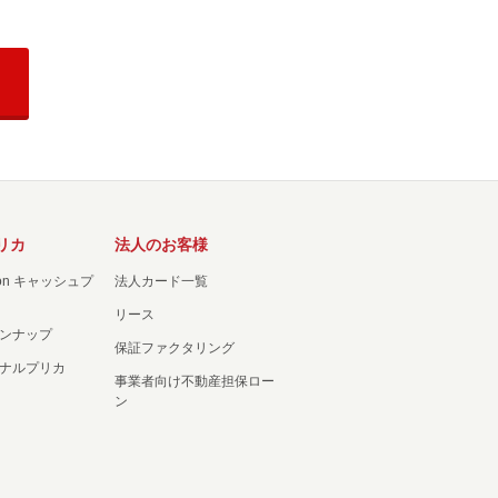
リカ
法人のお客様
ation キャッシュプ
法人カード一覧
リース
ンナップ
保証ファクタリング
ナルプリカ
事業者向け不動産担保ロー
ン