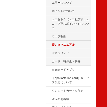
エラーについて
ポイントについて
エコおトク（エコねびき、エ
コ・プラスポイント）につい
て
ウェブ明細
使い方マニュアル
セキュリティ
カード一時停止・解除
出光カードアプリ
【apollostation card】サービ
ス改定について
クレジットカードを作る
法人のお客様