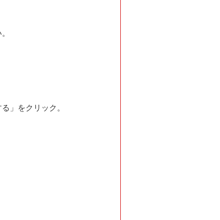
い。
する」をクリック。