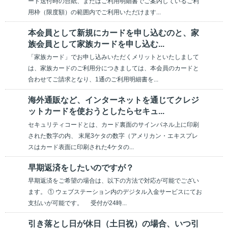
ード送付時の台紙、またはご利用明細書でご案内しているご利
用枠（限度額）の範囲内でご利用いただけます...
本会員として新規にカードを申し込むのと、家
族会員として家族カードを申し込む...
「家族カード」でお申し込みいただくメリットといたしまして
は、家族カードのご利用分につきましては、本会員のカードと
合わせてご請求となり、1通のご利用明細書を...
海外通販など、インターネットを通じてクレジ
ットカードを使おうとしたらセキュ...
セキュリティコードとは、カード裏面のサインパネル上に印刷
された数字の内、 末尾3ケタの数字（アメリカン・エキスプレ
スはカード表面に印刷された4ケタの...
早期返済をしたいのですが？
早期返済をご希望の場合は、以下の方法で対応が可能でござい
ます。 ① ウェブステーション内のデジタル入金サービスにてお
支払いが可能です。 受付が24時...
引き落とし日が休日（土日祝）の場合、いつ引