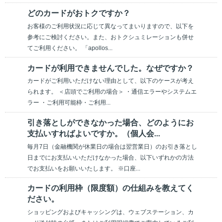
どのカードがおトクですか？
お客様のご利用状況に応じて異なってまいりますので、以下を
参考にご検討ください。また、おトクシュミレーションも併せ
てご利用ください。 「apollos...
カードが利用できませんでした。なぜですか？
カードがご利用いただけない理由として、以下のケースが考え
られます。 ＜店頭でご利用の場合＞ ・通信エラーやシステムエ
ラー ・ご利用可能枠・ご利用...
引き落としができなかった場合、どのようにお
支払いすればよいですか。（個人会...
毎月7日（金融機関が休業日の場合は翌営業日）のお引き落とし
日までにお支払いいただけなかった場合、以下いずれかの方法
でお支払いをお願いいたします。 ※口座...
カードの利用枠（限度額）の仕組みを教えてく
ださい。
ショッピングおよびキャッシングは、ウェブステーション、カ