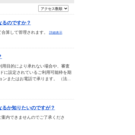
なるのですか？
て合算して管理されます。
詳細表示
？
ご利用目的により承れない場合や、審査
ードに設定されているご利用可能枠を期
またはお電話で承ります。 （法...
なるか知りたいのですが？
ご案内できませんのでご了承くださ