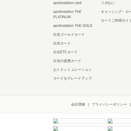
apollostation card
リボ払い
apollostation THE
キャッシング・ロ
PLATINUM
カードご利用ガイ
apollostation THE GOLD
出光ゴールドカード
出光カード
出光ETCカード
出光の提携カード
おトクシミュレーション
カードをグレードアップ
会社情報
プライバシーポリシー