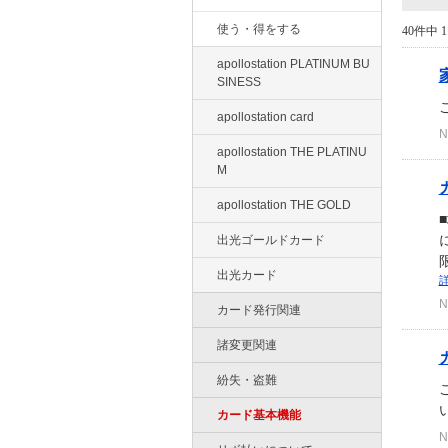
使う・得をする
40件中 1
apollostation PLATINUM BU
SINESS
apollostation card
N
apollostation THE PLATINU
M
apollostation THE GOLD
出光ゴールドカード
出光カード
N
カード発行関連
諸変更関連
紛失・盗難
カード基本機能
N