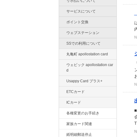
リボ払いについて
サービスについて
ポイント交換
内
ウェブステーション
N
SSでの利用について
丸亀町 apollostation card
ウェビック apollostation car
d
Usappy Card プラス+
N
ETCカード
ICカード
各種変更のお手続き
家族カード関連
N
紙明細郵送停止