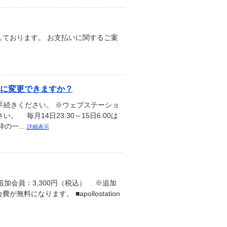
ております。 お支払いに関するご案
いに変更できますか？
手続きください。 ※ウェブステーショ
。 毎月14日23:30～15日6:00は
の一...
詳細表示
（税込）・追加会員：3,300円（税込） ※追加
になります。 ■apollostation