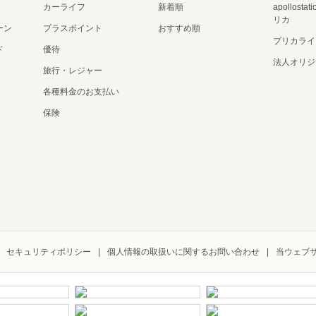
カーライフ
新着順
apollost
リカ
ーン
プラスポイント
おすすめ順
プリカライ
ド
優待
法人オリジ
旅行・レジャー
各種料金のお支払い
保険
セキュリティポリシー
個人情報の取扱いに関するお問い合わせ
当ウェブ