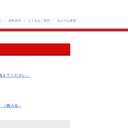
先
資料請求
よくあるご質問
法人のお客様
教えてください。
個人会...