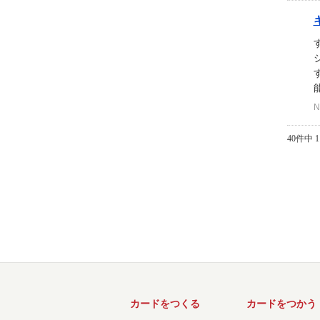
N
40件中 1
カードをつくる
カードをつかう