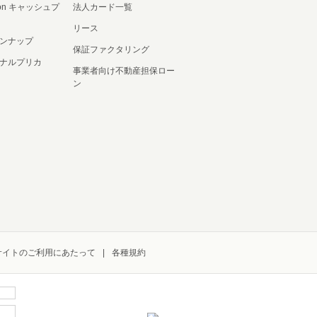
ation キャッシュプ
法人カード一覧
リース
ンナップ
保証ファクタリング
ナルプリカ
事業者向け不動産担保ロー
ン
サイトのご利用にあたって
各種規約