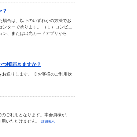
か？
た場合は、以下のいずれかの方法でお
センターで承ります。 （１）コンビニ
ョン、または出光カードアプリから
いつ頃届きますか？
をお送りします。 ※お客様のご利用状
でのご利用となります。本会員様が、
利用いただけません。
詳細表示