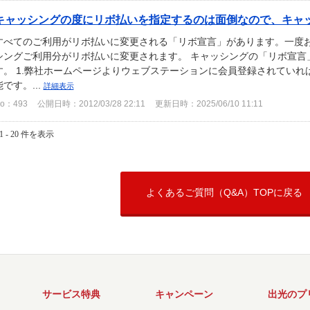
キャッシングの度にリボ払いを指定するのは面倒なので、キャッシ
すべてのご利用がリボ払いに変更される「リボ宣言」があります。一度
シングご利用分がリボ払いに変更されます。 キャッシングの「リボ宣言
す。 1.弊社ホームページよりウェブステーションに会員登録されてい
能です。...
詳細表示
o：493
公開日時：2012/03/28 22:11
更新日時：2025/06/10 11:11
1 - 20 件を表示
よくあるご質問（Q&A）TOPに戻る
サービス特典
キャンペーン
出光のプ