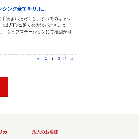
ング全てをリボ...
お手続きいただくと、すべてのキャッ
」は以下の2通りの方法がございま
れば、ウェブステーションにて確認が可
≪
1
2
3
4
≫
リカ
法人のお客様