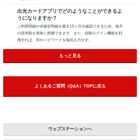
出光カードアプリでどのようなことができるよ
うになりますか？
ご利用明細や未確定明細を最大15ヶ月分確認できるため、毎月
の請求額を簡単に把握できます。また、自動ログイン機能を利
用すれば、IDやパスワードを毎回入力せず...
もっと見る
よくあるご質問（Q&A）TOPに戻る
ウェブステーションへ