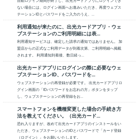
自動ログイン期間が終了し、出光カードアプリにログインでき
ない場合には、ログイン画面へお進みいただき、再度ウェブス
テーションIDとパスワードをご入力のうえ、...
利用通知が来たのに、出光カードアプリ・ウェ
ブステーションのご利用明細には表...
利用通知サービスは、確定した請求の通知ではありません。 加
盟店からの正式なご利用データが到着次第、ご利用明細へ掲載
されます。 利用通知到着後、数日経っ...
出光カードアプリにログインの際に必要なウェ
ブステーションID、パスワードを...
ウェブステーションの再登録が必要です。 出光カードアプリロ
グイン画面の「IDパスワードをお忘れの方」ボタンをタップ
し、ウェブステーションの再登録をお...
スマートフォンを機種変更した場合の手続き方
法を教えてください。（出光カード...
恐れ入りますが、改めて出光カードアプリのインストールをい
ただき、ウェブステーションのIDとパスワードで「カード登録
（ログイン）」をお願いいたします。