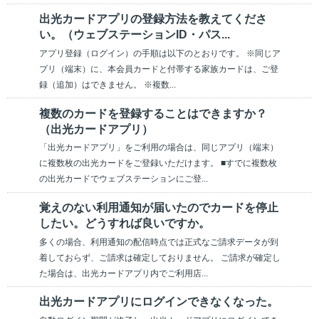
出光カードアプリの登録方法を教えてくださ
い。（ウェブステーションID・パス...
アプリ登録（ログイン）の手順は以下のとおりです。 ※同じア
プリ（端末）に、本会員カードと付帯する家族カードは、ご登
録（追加）はできません。 ※複数...
複数のカードを登録することはできますか？
（出光カードアプリ）
「出光カードアプリ」をご利用の場合は、同じアプリ（端末）
に複数枚の出光カードをご登録いただけます。 ■すでに複数枚
の出光カードでウェブステーションにご登...
覚えのない利用通知が届いたのでカードを停止
したい。どうすれば良いですか。
多くの場合、利用通知の配信時点では正式なご請求データが到
着しておらず、ご請求は確定しておりません。 ご請求が確定し
た場合は、出光カードアプリ内でご利用店...
出光カードアプリにログインできなくなった。