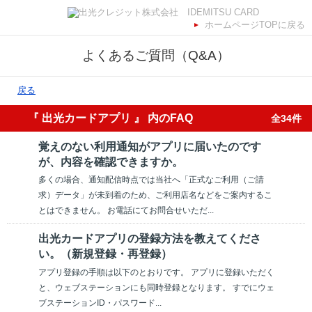
ホームページTOPに戻る
よくあるご質問（Q&A）
戻る
『 出光カードアプリ 』 内のFAQ
全34件
覚えのない利用通知がアプリに届いたのです
が、内容を確認できますか。
多くの場合、通知配信時点では当社へ「正式なご利用（ご請
求）データ」が未到着のため、ご利用店名などをご案内するこ
とはできません。 お電話にてお問合せいただ...
出光カードアプリの登録方法を教えてくださ
い。（新規登録・再登録）
アプリ登録の手順は以下のとおりです。 アプリに登録いただく
と、ウェブステーションにも同時登録となります。 すでにウェ
ブステーションID・パスワード...