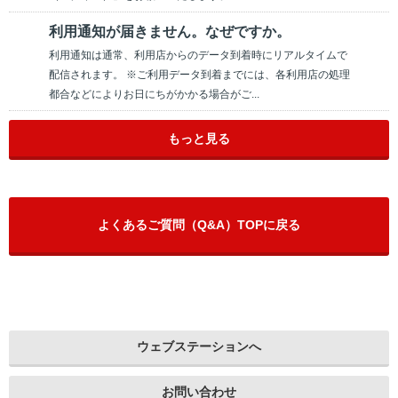
利用通知が届きません。なぜですか。
利用通知は通常、利用店からのデータ到着時にリアルタイムで
配信されます。 ※ご利用データ到着までには、各利用店の処理
都合などによりお日にちがかかる場合がご...
もっと見る
よくあるご質問（Q&A）TOPに戻る
ウェブステーションへ
お問い合わせ