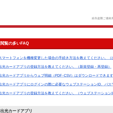
紛失盗難ご連絡
閲覧の多いFAQ
スマートフォンを機種変更した場合の手続き方法を教えてください。（出光
出光カードアプリの登録方法を教えてください。（新規登録・再登録）
出光カードアプリからウェブ明細（PDF･CSV）はダウンロードできま
出光カードアプリにログインの際に必要なウェブステーションID、パスワー
出光カードアプリの登録方法を教えてください。（ウェブステーションID・
出光カードアプリ