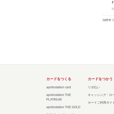
N
34件中 1
カードをつくる
カードをつかう
apollostation card
リボ払い
apollostation THE
キャッシング・ロ
PLATINUM
カードご利用ガイ
apollostation THE GOLD