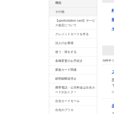
機能
その他
【apollostation card】サービ
ス改定について
クレジットカードを作る
法人のお客様
使う・得をする
34件中 1
各種変更のお手続き
家族カード関連
紙明細郵送停止
携帯電話・公共料金は出光カ
ードがおトク！
N
出光カードモール
出光のプリカ