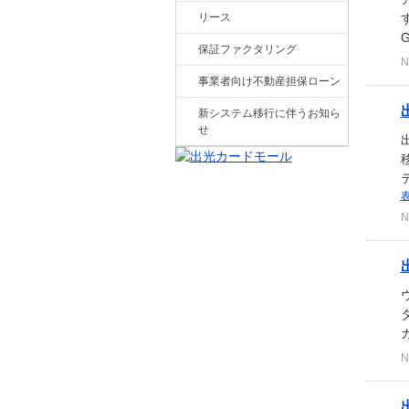
リース
保証ファクタリング
N
事業者向け不動産担保ローン
新システム移行に伴うお知ら
せ
N
N