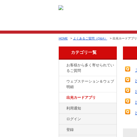
HOME
>
よくあるご質問（Q&A）
>
出光カードアプリ
カテゴリ一覧
お客様から多く寄せられてい
るご質問
ウェブステーション＆ウェブ
明細
出光カードアプリ
利用通知
ログイン
登録