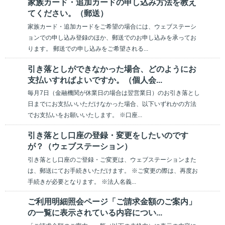
家族カード・追加カードの申し込み方法を教え
てください。（郵送）
家族カード・追加カードをご希望の場合には、ウェブステーシ
ョンでの申し込み登録のほか、郵送でのお申し込みを承ってお
ります。 郵送での申し込みをご希望される...
引き落としができなかった場合、どのようにお
支払いすればよいですか。（個人会...
毎月7日（金融機関が休業日の場合は翌営業日）のお引き落とし
日までにお支払いいただけなかった場合、以下いずれかの方法
でお支払いをお願いいたします。 ※口座...
引き落とし口座の登録・変更をしたいのです
が？（ウェブステーション）
引き落とし口座のご登録・ご変更は、ウェブステーションまた
は、郵送にてお手続きいただけます。 ※ご変更の際は、再度お
手続きが必要となります。 ※法人名義...
ご利用明細照会ページ「ご請求金額のご案内」
の一覧に表示されている内容につい...