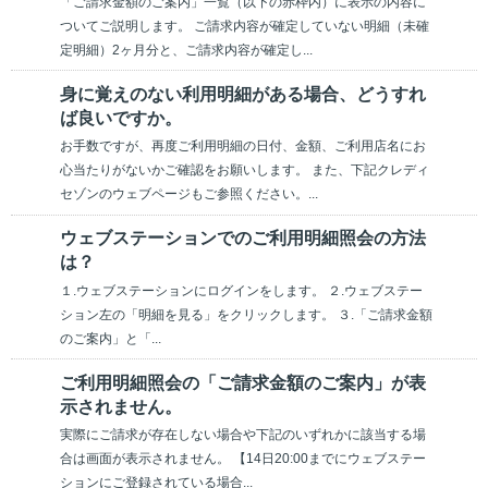
「ご請求金額のご案内」一覧（以下の赤枠内）に表示の内容に
ついてご説明します。 ご請求内容が確定していない明細（未確
定明細）2ヶ月分と、ご請求内容が確定し...
身に覚えのない利用明細がある場合、どうすれ
ば良いですか。
お手数ですが、再度ご利用明細の日付、金額、ご利用店名にお
心当たりがないかご確認をお願いします。 また、下記クレディ
セゾンのウェブページもご参照ください。...
ウェブステーションでのご利用明細照会の方法
は？
１.ウェブステーションにログインをします。 ２.ウェブステー
ション左の「明細を見る」をクリックします。 ３.「ご請求金額
のご案内」と「...
ご利用明細照会の「ご請求金額のご案内」が表
示されません。
実際にご請求が存在しない場合や下記のいずれかに該当する場
合は画面が表示されません。 【14日20:00までにウェブステー
ションにご登録されている場合...