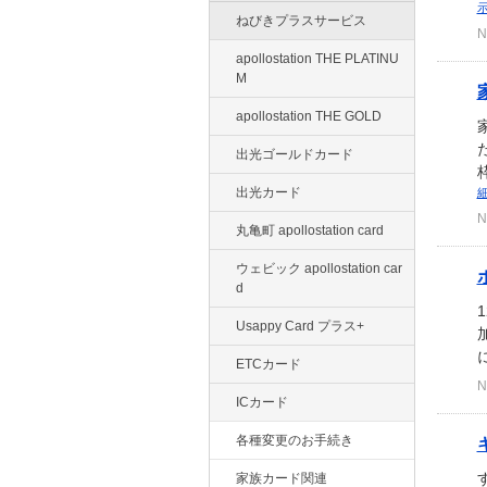
ねびきプラスサービス
N
apollostation THE PLATINU
M
apollostation THE GOLD
出光ゴールドカード
出光カード
N
丸亀町 apollostation card
ウェビック apollostation car
d
Usappy Card プラス+
ETCカード
N
ICカード
各種変更のお手続き
家族カード関連