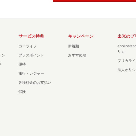
サービス特典
キャンペーン
出光のプ
カーライフ
新着順
apollost
リカ
ーン
プラスポイント
おすすめ順
プリカライ
ド
優待
法人オリジ
旅行・レジャー
各種料金のお支払い
保険