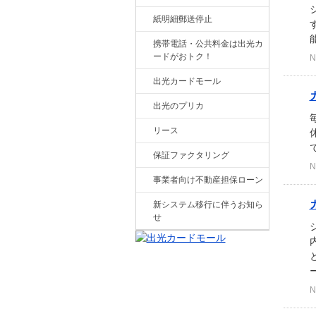
紙明細郵送停止
携帯電話・公共料金は出光カ
ードがおトク！
N
出光カードモール
出光のプリカ
リース
保証ファクタリング
N
事業者向け不動産担保ローン
新システム移行に伴うお知ら
せ
N