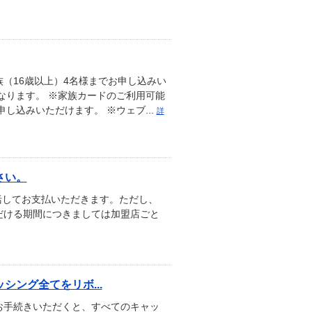
（16歳以上）4名様までお申し込みい
なります。 ※家族カードのご利用可能
し込みいただけます。 ※ウェブ...
詳
さい。
7に一括してお支払いただきます。ただし、
だける期間につきましては加盟店ごと
ング全てをリボ...
お手続きいただくと、すべてのキャッ