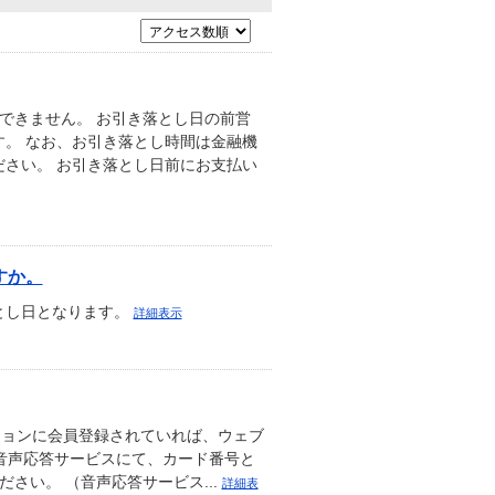
できません。 お引き落とし日の前営
。 なお、お引き落とし時間は金融機
さい。 お引き落とし日前にお支払い
すか。
とし日となります。
詳細表示
ションに会員登録されていれば、ウェブ
の音声応答サービスにて、カード番号と
さい。 （音声応答サービス...
詳細表