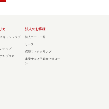
リカ
法人のお客様
ation キャッシュプ
法人カード一覧
リース
ンナップ
保証ファクタリング
ナルプリカ
事業者向け不動産担保ロー
ン