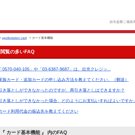
紛失盗難ご連絡
>
apollostation card
>
カード基本機能
閲覧の多いFAQ
「0570-040-105」や「03-6387-9687」は、出光クレジッ...
家族カード・追加カードの申し込み方法を教えてください。（郵送）
引き落としができなかったのですが、再引き落としはできますか？
引き落としができなかった場合、どのようにお支払いすればよいですか。（
カード利用代金の振込先を教えてください
『 カード基本機能 』 内のFAQ