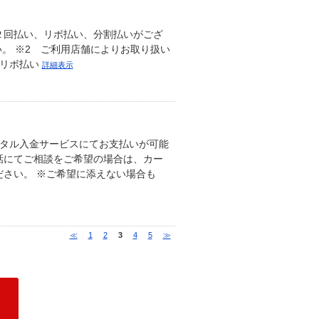
２回払い、リボ払い、分割払いがござ
。 ※2 ご利用店舗によりお取り扱い
 リボ払い
詳細表示
ジタル入金サービスにてお支払いが可能
話にてご相談をご希望の場合は、カー
さい。 ※ご希望に添えない場合も
≪
1
2
3
4
5
≫