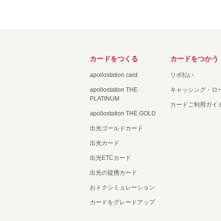
カードをつくる
カードをつかう
apollostation card
リボ払い
apollostation THE
キャッシング・ロ
PLATINUM
カードご利用ガイ
apollostation THE GOLD
出光ゴールドカード
出光カード
出光ETCカード
出光の提携カード
おトクシミュレーション
カードをグレードアップ