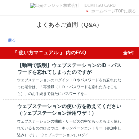
ホームページTOPに戻る
よくあるご質問（Q&A）
戻る
『 使い方マニュアル 』 内のFAQ
全9件
【動画で説明】ウェブステーションのID・パス
ワードを忘れてしまったのですが
ウェブステーションのログインＩＤやパスワードをお忘れにな
った場合は、「再登録（ＩＤ・パスワードを忘れた方はこち
ら）」のお手続きで新たにパスワードを...
ウェブステーションの使い方を教えてください
（ウェブステーション活用ワザ！）
ウェブステーションの機能・サービスの中でもっともよく使わ
れているもののひとつは、キャンペーンエントリー（参加申し
込み）です。 ウェブステーションにログイ...