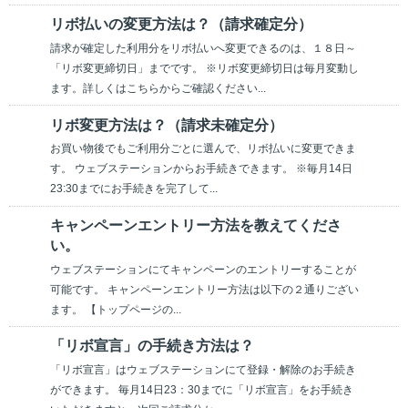
リボ払いの変更方法は？（請求確定分）
請求が確定した利用分をリボ払いへ変更できるのは、１８日～
「リボ変更締切日」までです。 ※リボ変更締切日は毎月変動し
ます。詳しくはこちらからご確認ください...
リボ変更方法は？（請求未確定分）
お買い物後でもご利用分ごとに選んで、リボ払いに変更できま
す。 ウェブステーションからお手続きできます。 ※毎月14日
23:30までにお手続きを完了して...
キャンペーンエントリー方法を教えてくださ
い。
ウェブステーションにてキャンペーンのエントリーすることが
可能です。 キャンペーンエントリー方法は以下の２通りござい
ます。 【トップページの...
「リボ宣言」の手続き方法は？
「リボ宣言」はウェブステーションにて登録・解除のお手続き
ができます。 毎月14日23：30までに「リボ宣言」をお手続き