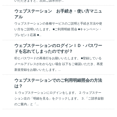
いただきますと、次回ご請求分か...
ウェブステーション お手続き・使い方マニュ
アル
ウェブステーションの各種サービスのご説明と手続き方法や使
い方をご説明いたします。 ■ご利用明細 照会 ■キャンペーン・
プレゼント応募 ■...
ウェブステーションのログインＩＤ・パスワー
ドを忘れてしまったのですが？
IDとパスワードの再発行をお願いいたします。 ■登録している
メールアドレスがわからない場合 以下をご確認いただき、再度
新規登録をお願いいたします。...
ウェブステーションでのご利用明細照会の方法
は？
１.ウェブステーションにログインをします。 ２.ウェブステー
ション左の「明細を見る」をクリックします。 ３.「ご請求金額
のご案内」と「...