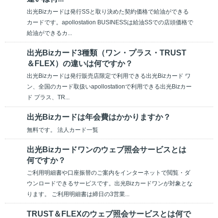
出光Bizカードは発行SSと取り決めた契約価格で給油ができる
カードです。apollostation BUSINESSは給油SSでの店頭価格で
給油ができるカ...
出光Bizカード3種類（ワン・プラス・TRUST
＆FLEX）の違いは何ですか？
出光Bizカードは発行販売店限定で利用できる出光Bizカード ワ
ン、全国のカード取扱いapollostationで利用できる出光Bizカー
ド プラス、TR...
出光Bizカードは年会費はかかりますか？
無料です。 法人カード一覧
出光Bizカードワンのウェブ照会サービスとは
何ですか？
ご利用明細書や口座振替のご案内をインターネットで閲覧・ダ
ウンロードできるサービスです。出光Bizカードワンが対象とな
ります。 ご利用明細書は締日の3営業...
TRUST＆FLEXのウェブ照会サービスとは何で