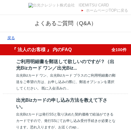
ホームページTOPに戻る
よくあるご質問（Q&A）
戻る
『 法人のお客様 』 内のFAQ
全100件
ご利用明細書を郵送して欲しいのですが？（出
光Bizカード ワン／出光Biz...
出光Bizカード ワン、出光Bizカード プラスのご利用明細書の郵
送をご希望の方は、お申し込みの際に、郵送オプションを選択
してください。 既に入会済みの...
出光Bizカードの申し込み方法を教えて下さ
い。
出光Bizカードは発行SSと取り決めた契約価格で給油ができる
カードですので、発行SSにてお申し込み受付手続きが必要とな
ります。恐れ入りますが、お近くのap...