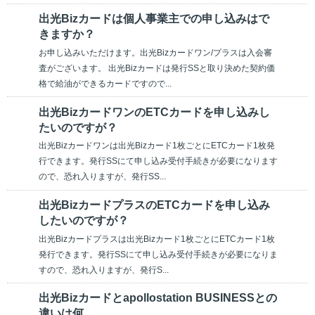
出光Bizカードは個人事業主での申し込みはで
きますか？
お申し込みいただけます。出光Bizカードワン/プラスは入会審
査がございます。 出光Bizカードは発行SSと取り決めた契約価
格で給油ができるカードですので...
出光BizカードワンのETCカードを申し込みし
たいのですが？
出光Bizカードワンは出光Bizカード1枚ごとにETCカード1枚発
行できます。発行SSにて申し込み受付手続きが必要になります
ので、恐れ入りますが、発行SS...
出光BizカードプラスのETCカードを申し込み
したいのですが？
出光Bizカードプラスは出光Bizカード1枚ごとにETCカード1枚
発行できます。発行SSにて申し込み受付手続きが必要になりま
すので、恐れ入りますが、発行S...
出光Bizカードとapollostation BUSINESSとの
違いは何...